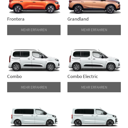
Frontera
Grandland
MEHR ERFAHREN
MEHR ERFAHREN
Combo
Combo Electric
MEHR ERFAHREN
MEHR ERFAHREN