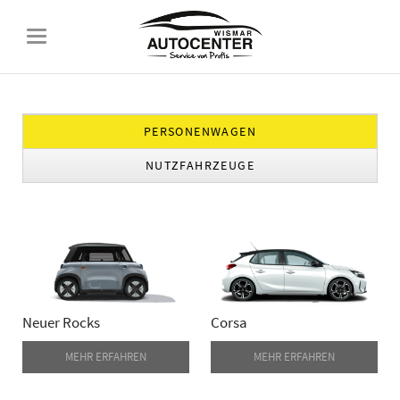
PERSONENWAGEN
NUTZFAHRZEUGE
Neuer Rocks
Corsa
MEHR ERFAHREN
MEHR ERFAHREN