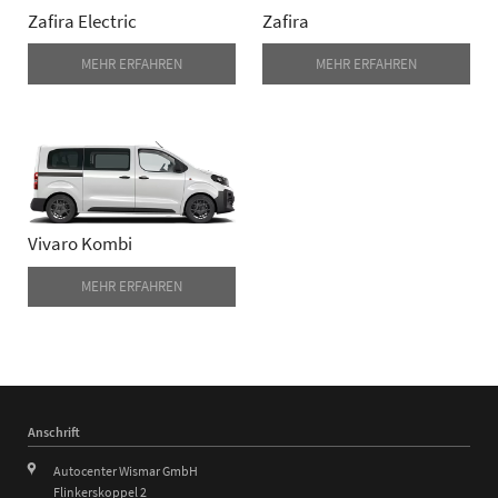
Zafira Electric
Zafira
MEHR ERFAHREN
MEHR ERFAHREN
Vivaro Kombi
MEHR ERFAHREN
Anschrift
Autocenter Wismar GmbH
Flinkerskoppel 2