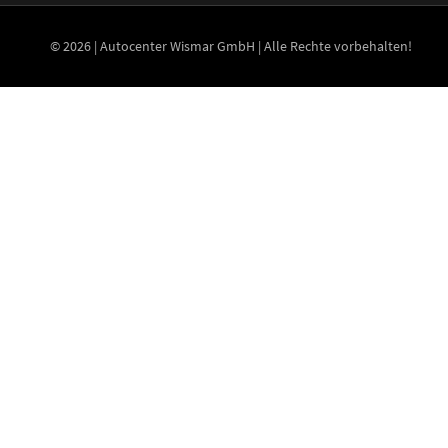
© 2026 | Autocenter Wismar GmbH | Alle Rechte vorbehalten!